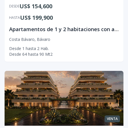
US$ 154,600
DESDE
US$ 199,900
HASTA
Apartamentos de 1 y 2 habitaciones con acceso a playa.
Costa Bávaro
,
Bávaro
Desde
1
hasta
2
Hab.
Desde
64
hasta
90
Mt2
VENTA