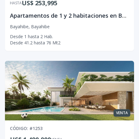
US$ 253,995
HASTA
Apartamentos de 1 y 2 habitaciones en Bayahibe
Bayahibe
,
Bayahibe
Desde
1
hasta
2
Hab.
Desde
41.2
hasta
76
Mt2
VENTA
CÓDIGO
: #
1253