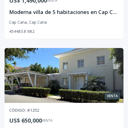
US$ 1,490,000
VENTA
Moderna villa de 5 habitaciones en Cap Cana
Cap Cana
,
Cap Cana
4
5
4
483.8
Mt2
VENTA
CÓDIGO
: #
1252
US$ 650,000
VENTA