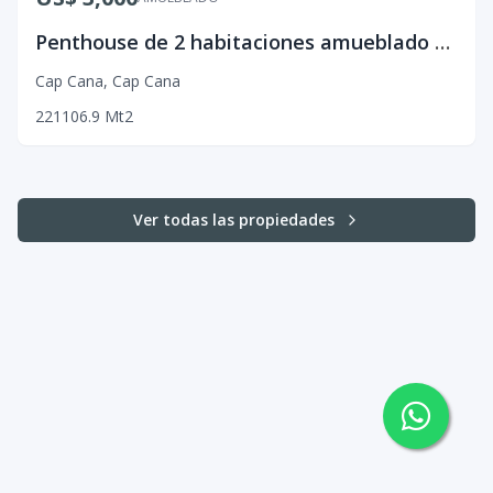
Penthouse de 2 habitaciones amueblado en Cap Cana
Cap Cana
,
Cap Cana
2
2
1
106.9
Mt2
Ver todas las propiedades