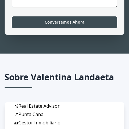
Conversemos Ahora
Sobre
Valentina Landaeta
🥇Real Estate Advisor
📍Punta Cana
🏡Gestor Inmobiliario