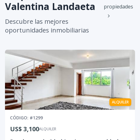
Valentina Landaeta
propiedades
Descubre las mejores
oportunidades inmobiliarias
ALQUILER
CÓDIGO
: #
1299
US$ 3,100
ALQUILER