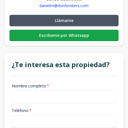
danielm@dorrbrokers.com
Llámame
Escribeme por Whatsapp
¿Te interesa esta propiedad?
Nombre completo
*
Teléfono
*