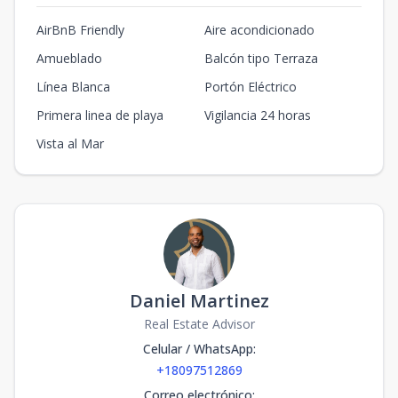
AirBnB Friendly
Aire acondicionado
Amueblado
Balcón tipo Terraza
Línea Blanca
Portón Eléctrico
Primera linea de playa
Vigilancia 24 horas
Vista al Mar
Daniel Martinez
Real Estate Advisor
Celular / WhatsApp
:
+18097512869
Correo electrónico
: