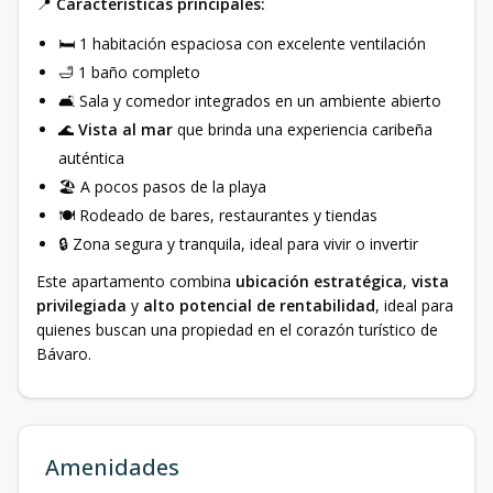
📍
Características principales:
🛏️ 1 habitación espaciosa con excelente ventilación
🛁 1 baño completo
🛋️ Sala y comedor integrados en un ambiente abierto
🌊
Vista al mar
que brinda una experiencia caribeña
auténtica
🏖️ A pocos pasos de la playa
🍽️ Rodeado de bares, restaurantes y tiendas
🔒 Zona segura y tranquila, ideal para vivir o invertir
Este apartamento combina
ubicación estratégica
,
vista
privilegiada
y
alto potencial de rentabilidad
, ideal para
quienes buscan una propiedad en el corazón turístico de
Bávaro.
Amenidades