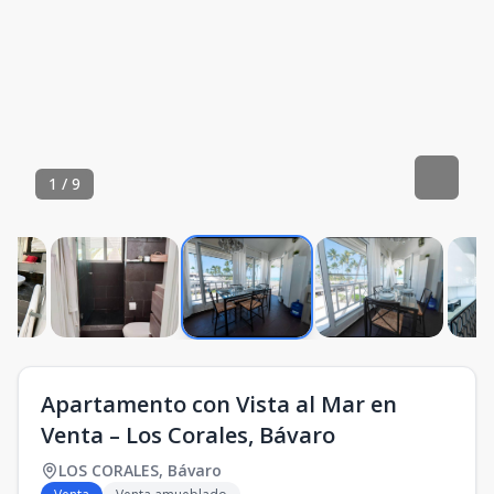
1
/
9
Apartamento con Vista al Mar en
Venta – Los Corales, Bávaro
LOS CORALES
,
Bávaro