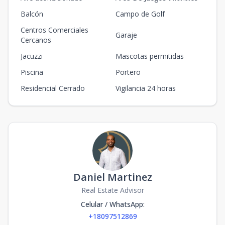
Balcón
Campo de Golf
Centros Comerciales
Garaje
Cercanos
Jacuzzi
Mascotas permitidas
Piscina
Portero
Residencial Cerrado
Vigilancia 24 horas
Daniel Martinez
Real Estate Advisor
Celular / WhatsApp
:
+18097512869