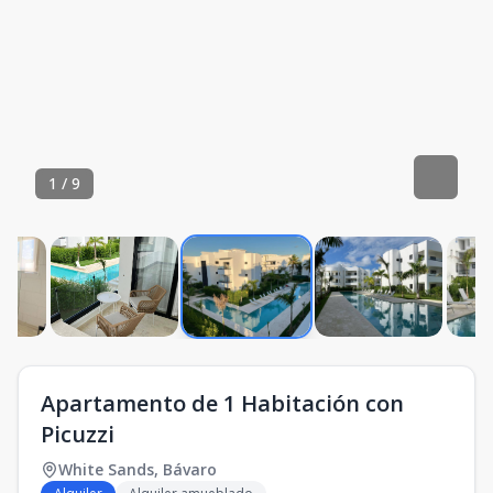
1
/
9
Apartamento de 1 Habitación con
Picuzzi
White Sands
,
Bávaro