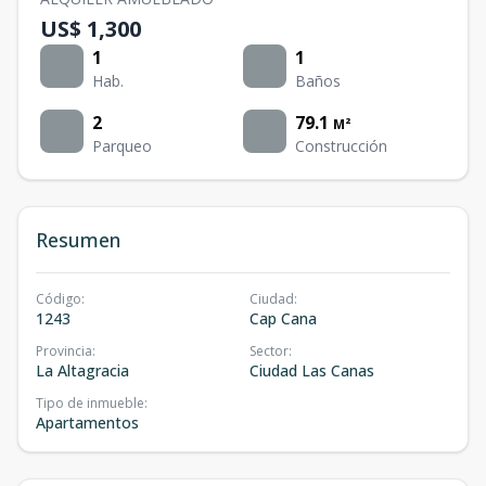
US$ 1,300
1
1
Hab.
Baños
2
79.1
M²
Parqueo
Construcción
Resumen
Código
:
Ciudad
:
1243
Cap Cana
Provincia
:
Sector
:
La Altagracia
Ciudad Las Canas
Tipo de inmueble
:
Apartamentos