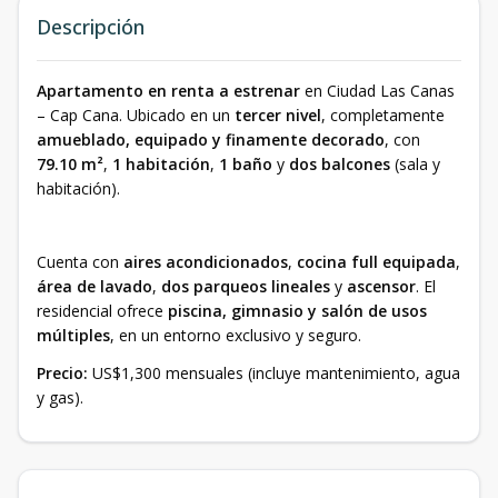
Descripción
Apartamento en renta a estrenar
en Ciudad Las Canas
– Cap Cana. Ubicado en un
tercer nivel
, completamente
amueblado, equipado y finamente decorado
, con
79.10 m²
,
1 habitación
,
1 baño
y
dos balcones
(sala y
habitación).
Cuenta con
aires acondicionados
,
cocina full equipada
,
área de lavado
,
dos parqueos lineales
y
ascensor
. El
residencial ofrece
piscina, gimnasio y salón de usos
múltiples
, en un entorno exclusivo y seguro.
Precio:
US$1,300 mensuales (incluye mantenimiento, agua
y gas).