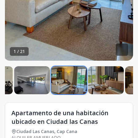
1
/
21
Apartamento de una habitación
ubicado en Ciudad las Canas
Ciudad Las Canas
,
Cap Cana
ALQUILER AMUEBLADO