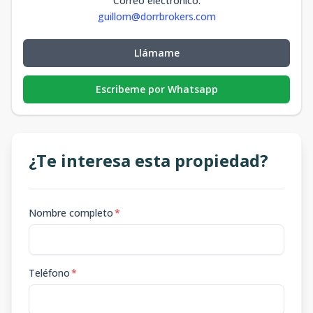
Correo electrónico
:
guillom@dorrbrokers.com
Llámame
Escribeme por Whatsapp
¿Te interesa esta propiedad?
Nombre completo
*
Teléfono
*