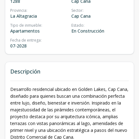
1288
Cap Cana
Provincia
:
Sector
:
La Altagracia
Cap Cana
Tipo de inmueble
:
Estado
:
Apartamentos
En Construcción
Fecha de entrega
:
07-2028
Descripción
Desarrollo residencial ubicado en Golden Lakes, Cap Cana,
diseñado para quienes buscan una combinación perfecta
entre lujo, diseño, bienestar e inversión. Inspirado en la
majestuosidad de las pirámides contemporáneas, el
proyecto destaca por su arquitectura icónica, amplias
terrazas con vistas panorámicas al lago, amenidades de
primer nivel y una ubicación estratégica a pasos del nuevo
Distrito Comercial de Cap Cana.