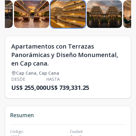
Apartamentos con Terrazas
Panorámicas y Diseño Monumental,
en Cap cana.
Cap Cana
,
Cap Cana
DESDE
HASTA
US$ 255,000
US$ 739,331.25
Resumen
Código
:
Ciudad
: