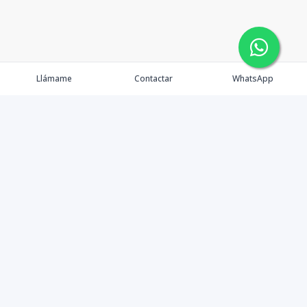
Llámame
Contactar
WhatsApp
Contáctanos
+1 8097075265