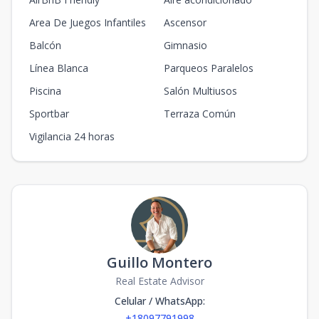
Area De Juegos Infantiles
Ascensor
Balcón
Gimnasio
Línea Blanca
Parqueos Paralelos
Piscina
Salón Multiusos
Sportbar
Terraza Común
Vigilancia 24 horas
Guillo Montero
Real Estate Advisor
Celular / WhatsApp
:
+18097791998