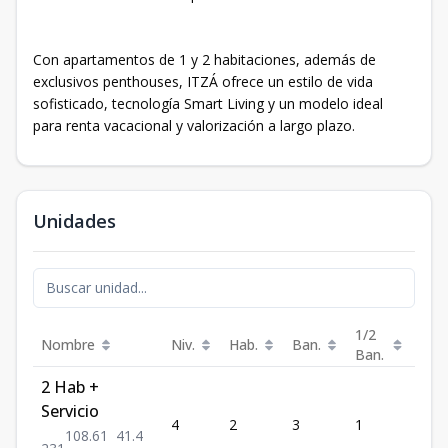
Con apartamentos de 1 y 2 habitaciones, además de
exclusivos penthouses, ITZÁ ofrece un estilo de vida
sofisticado, tecnología Smart Living y un modelo ideal
para renta vacacional y valorización a largo plazo.
Unidades
1/2
Nombre
Niv.
Hab.
Ban.
Est.
Ban.
2 Hab +
Servicio
4
2
3
1
1
108.61
41.4