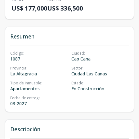
US$ 177,000
US$ 336,500
Resumen
Código
:
Ciudad
:
1087
Cap Cana
Provincia
:
Sector
:
La Altagracia
Ciudad Las Canas
Tipo de inmueble
:
Estado
:
Apartamentos
En Construcción
Fecha de entrega
:
03-2027
Descripción