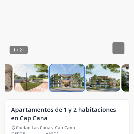
1
/
21
Apartamentos de 1 y 2 habitaciones
en Cap Cana
Ciudad Las Canas
,
Cap Cana
DESDE
HASTA