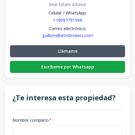
Real Estate Advisor
Celular / WhatsApp
:
+18097791998
Correo electrónico
:
guillom@dorrbrokers.com
Llámame
Escribeme por Whatsapp
¿Te interesa esta propiedad?
Nombre completo
*