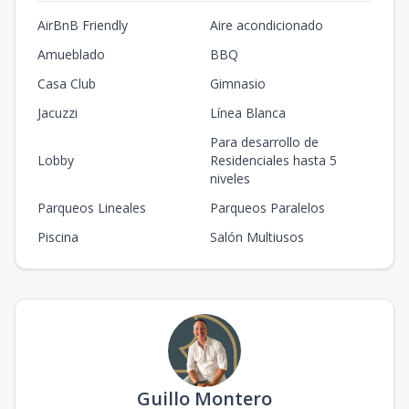
AirBnB Friendly
Aire acondicionado
Amueblado
BBQ
Casa Club
Gimnasio
Jacuzzi
Línea Blanca
Para desarrollo de
Lobby
Residenciales hasta 5
niveles
Parqueos Lineales
Parqueos Paralelos
Piscina
Salón Multiusos
Guillo Montero