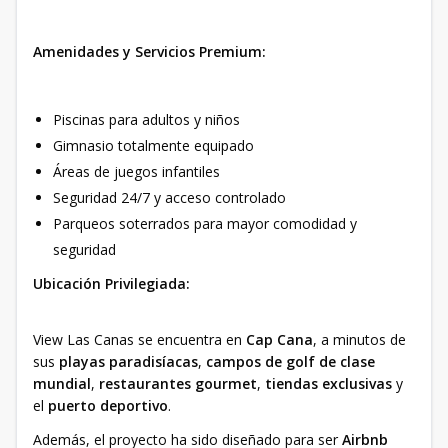
Amenidades y Servicios Premium:
Piscinas para adultos y niños
Gimnasio totalmente equipado
Áreas de juegos infantiles
Seguridad 24/7 y acceso controlado
Parqueos soterrados para mayor comodidad y
seguridad
Ubicación Privilegiada:
View Las Canas se encuentra en
Cap Cana
, a minutos de
sus
playas paradisíacas
,
campos de golf de clase
mundial
,
restaurantes gourmet
,
tiendas exclusivas
y
el
puerto deportivo
.
Además, el proyecto ha sido diseñado para ser
Airbnb