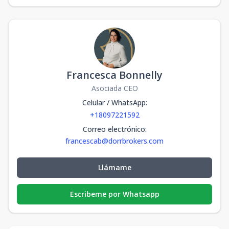
Francesca Bonnelly
Asociada CEO
Celular / WhatsApp
:
+18097221592
Correo electrónico
:
francescab@dorrbrokers.com
Llámame
Escribeme por Whatsapp