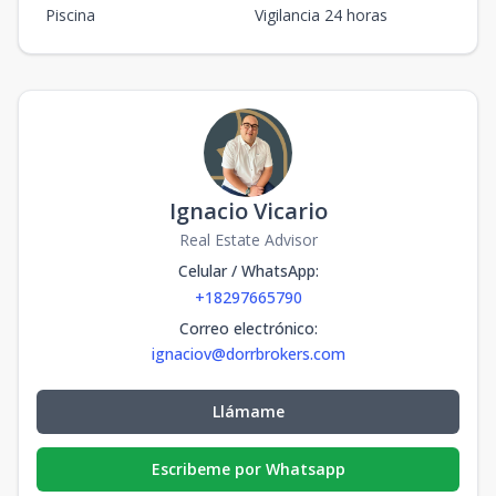
Piscina
Vigilancia 24 horas
Ignacio Vicario
Real Estate Advisor
Celular / WhatsApp
:
+18297665790
Correo electrónico
:
ignaciov@dorrbrokers.com
Llámame
Escribeme por Whatsapp