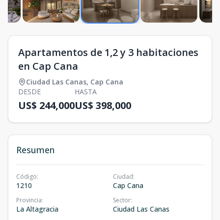
Apartamentos de 1,2 y 3 habitaciones
en Cap Cana
Ciudad Las Canas
,
Cap Cana
DESDE
HASTA
US$ 244,000
US$ 398,000
Resumen
Código
:
Ciudad
:
1210
Cap Cana
Provincia
:
Sector
:
La Altagracia
Ciudad Las Canas