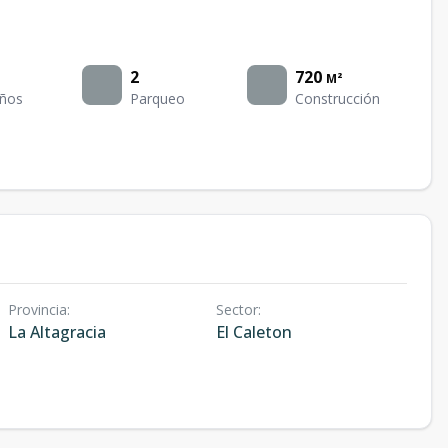
2
720
M²
ños
Parqueo
Construcción
Provincia
:
Sector
:
La Altagracia
El Caleton