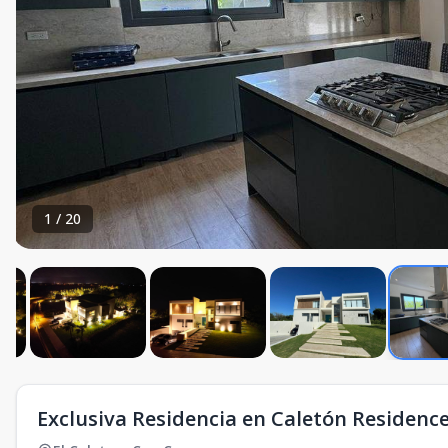
1
/
20
Exclusiva Residencia en Caletón Residenc