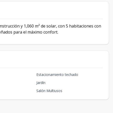
onstrucción y 1,060 m² de solar, con 5 habitaciones con
señados para el máximo confort.
Estacionamiento techado
Jardín
Salón Multiusos