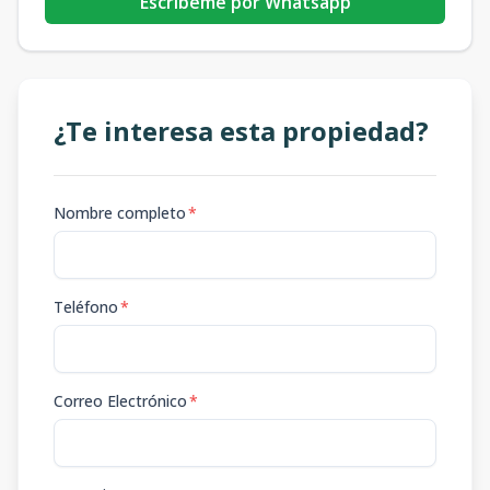
Escribeme por Whatsapp
¿Te interesa esta propiedad?
Nombre completo
*
Teléfono
*
Correo Electrónico
*