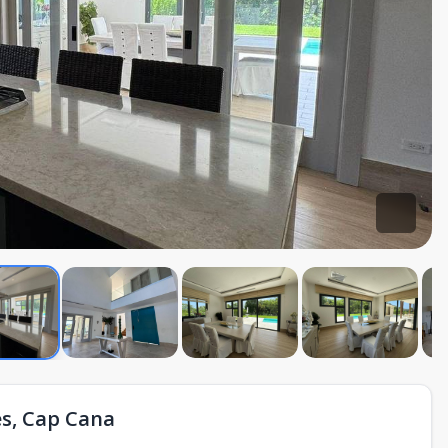
es, Cap Cana