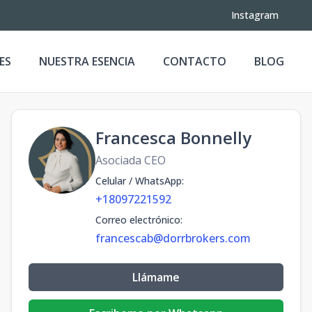
Instagram
ES
NUESTRA ESENCIA
CONTACTO
BLOG
Francesca Bonnelly
Asociada CEO
Celular / WhatsApp
:
+18097221592
Correo electrónico
:
francescab@dorrbrokers.com
Llámame