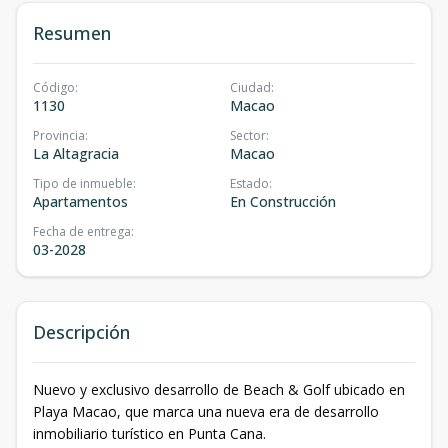
Resumen
Código
:
Ciudad
:
1130
Macao
Provincia
:
Sector
:
La Altagracia
Macao
Tipo de inmueble
:
Estado
:
Apartamentos
En Construcción
Fecha de entrega
:
03-2028
Descripción
Nuevo y exclusivo desarrollo de Beach & Golf ubicado en
Playa Macao, que marca una nueva era de desarrollo
inmobiliario turístico en Punta Cana.