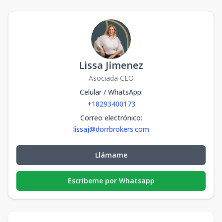
Lissa Jimenez
Asociada CEO
Celular / WhatsApp
:
+18293400173
Correo electrónico
:
lissaj@dorrbrokers.com
Llámame
Escribeme por Whatsapp