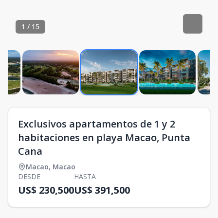
1
/
15
Exclusivos apartamentos de 1 y 2
habitaciones en playa Macao, Punta
Cana
Macao
,
Macao
DESDE
HASTA
US$ 230,500
US$ 391,500