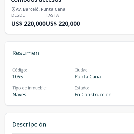
Av. Barceló
,
Punta Cana
DESDE
HASTA
US$ 220,000
US$ 220,000
Resumen
Código
:
Ciudad
:
1055
Punta Cana
Tipo de inmueble
:
Estado
:
Naves
En Construcción
Descripción