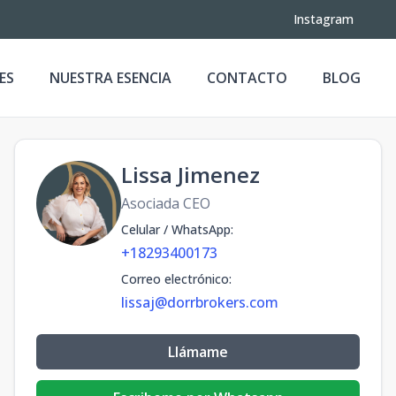
Instagram
ES
NUESTRA ESENCIA
CONTACTO
BLOG
Lissa Jimenez
Asociada CEO
Celular / WhatsApp
:
+18293400173
Correo electrónico
:
lissaj@dorrbrokers.com
Llámame