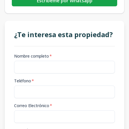
Escribeme por Whatsapp
¿Te interesa esta propiedad?
Nombre completo
*
Teléfono
*
Correo Electrónico
*