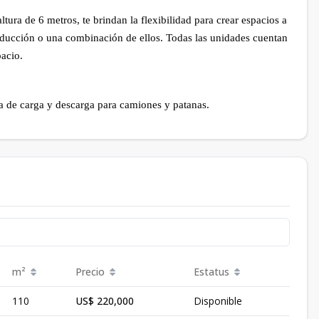
ura de 6 metros, te brindan la flexibilidad para crear espacios a
roducción o una combinación de ellos. Todas las unidades cuentan
pacio.
 de carga y descarga para camiones y patanas.
m²
Precio
Estatus
110
US$ 220,000
Disponible