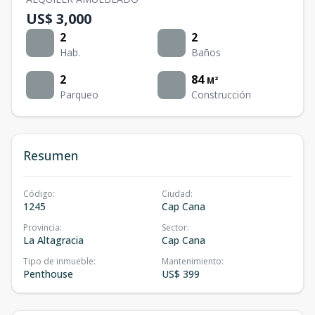
US$ 3,000
2
2
Hab.
Baños
2
84
M²
Parqueo
Construcción
Resumen
Código
:
Ciudad
:
1245
Cap Cana
Provincia
:
Sector
:
La Altagracia
Cap Cana
Tipo de inmueble
:
Mantenimiento
:
Penthouse
US$ 399