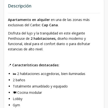
Descripción
Apartamento en alquiler
en una de las zonas más
exclusivas del Caribe:
Cap Cana
.
Disfruta del lujo y la tranquilidad en este elegante
Penthouse de
2 habitaciones,
diseño moderno y
funcional, ideal para el confort diario o para disfrutar
estancias de alto nivel.
📍
Características destacadas:
🛌 2 habitaciones acogedoras, bien iluminadas
2 baños
Totalmente amueblado y equipado
🍽️ Cocina modular
Lobby
Gym