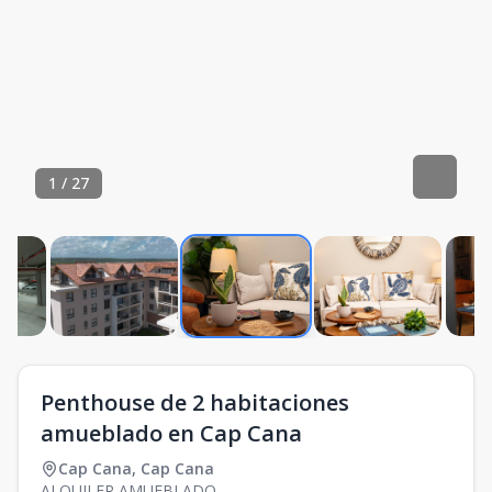
1
/
27
Penthouse de 2 habitaciones
amueblado en Cap Cana
Cap Cana
,
Cap Cana
ALQUILER AMUEBLADO