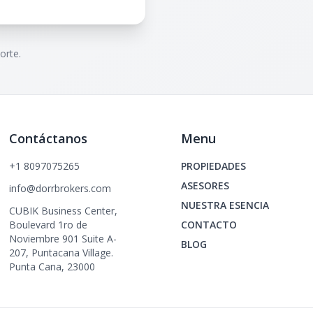
orte.
Contáctanos
Menu
+1 8097075265
PROPIEDADES
ASESORES
info@dorrbrokers.com
NUESTRA ESENCIA
CUBIK Business Center,
Boulevard 1ro de
CONTACTO
Noviembre 901 Suite A-
BLOG
207, Puntacana Village.
Punta Cana, 23000