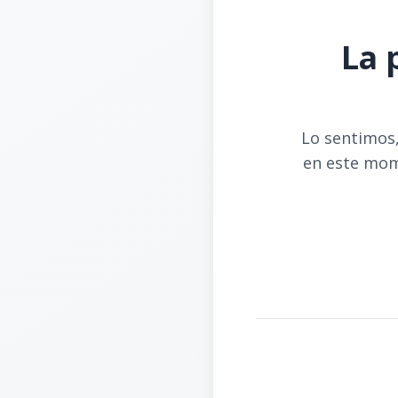
La 
Lo sentimos,
en este mom