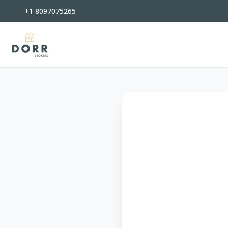
+1 8097075265