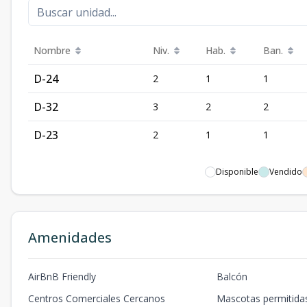
Nombre
Niv.
Hab.
Ban.
D-24
2
1
1
D-32
3
2
2
D-23
2
1
1
Disponible
Vendido
Amenidades
AirBnB Friendly
Balcón
Centros Comerciales Cercanos
Mascotas permitida