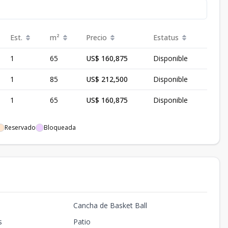
Est.
m²
Precio
Estatus
1
65
US$ 160,875
Disponible
1
85
US$ 212,500
Disponible
1
65
US$ 160,875
Disponible
Reservado
Bloqueada
Cancha de Basket Ball
s
Patio