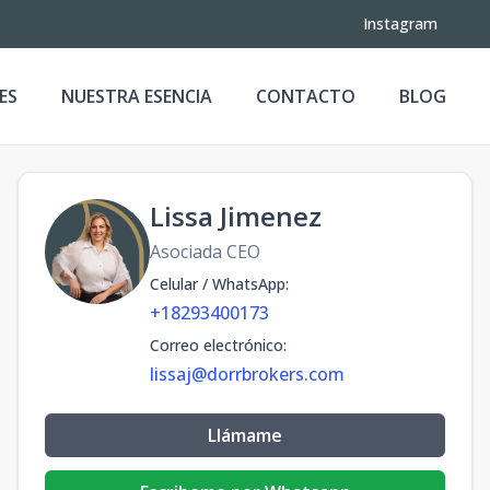
Instagram
ES
NUESTRA ESENCIA
CONTACTO
BLOG
Lissa Jimenez
Asociada CEO
Celular / WhatsApp
:
+18293400173
Correo electrónico
:
lissaj@dorrbrokers.com
Llámame