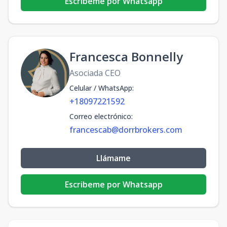
Escribeme por Whatsapp
Francesca Bonnelly
Asociada CEO
Celular / WhatsApp
:
+18097221592
Correo electrónico
:
francescab@dorrbrokers.com
Llámame
Escribeme por Whatsapp