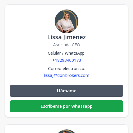
Lissa Jimenez
Asociada CEO
Celular / WhatsApp
:
+18293400173
Correo electrónico
:
lissaj@dorrbrokers.com
Llámame
Escribeme por Whatsapp