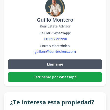
Guillo Montero
Real Estate Advisor
Celular / WhatsApp
:
+18097791998
Correo electrónico
:
guillom@dorrbrokers.com
Llámame
Escribeme por Whatsapp
¿Te interesa esta propiedad?