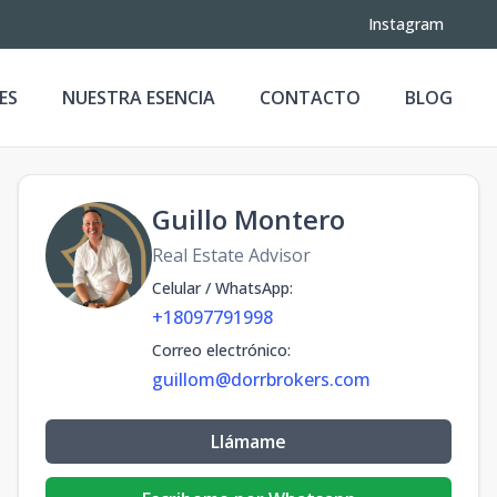
Instagram
ES
NUESTRA ESENCIA
CONTACTO
BLOG
Guillo Montero
Real Estate Advisor
Celular / WhatsApp
:
+18097791998
Correo electrónico
:
guillom@dorrbrokers.com
Llámame