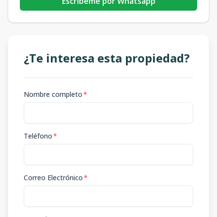
Escribeme por Whatsapp
¿Te interesa esta propiedad?
Nombre completo
*
Teléfono
*
Correo Electrónico
*