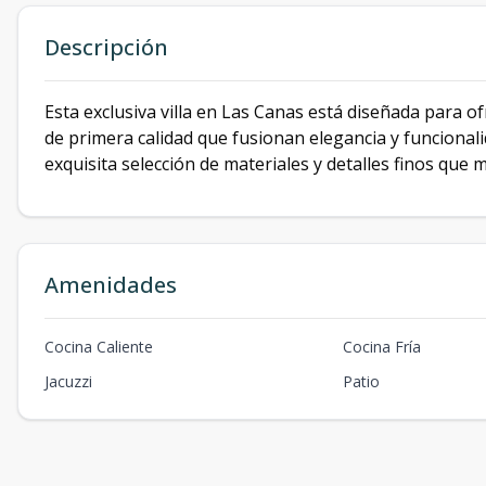
Descripción
Esta exclusiva villa en Las Canas está diseñada para o
de primera calidad que fusionan elegancia y funcionali
exquisita selección de materiales y detalles finos que 
Amenidades
Cocina Caliente
Cocina Fría
Jacuzzi
Patio