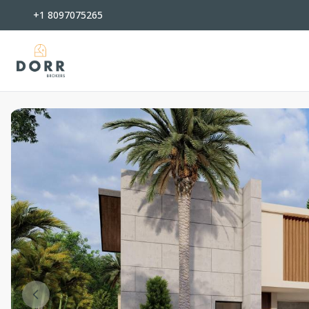
+1 8097075265