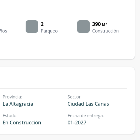
2
390
M²
ños
Parqueo
Construcción
Provincia
:
Sector
:
La Altagracia
Ciudad Las Canas
Estado
:
Fecha de entrega
:
En Construcción
01-2027