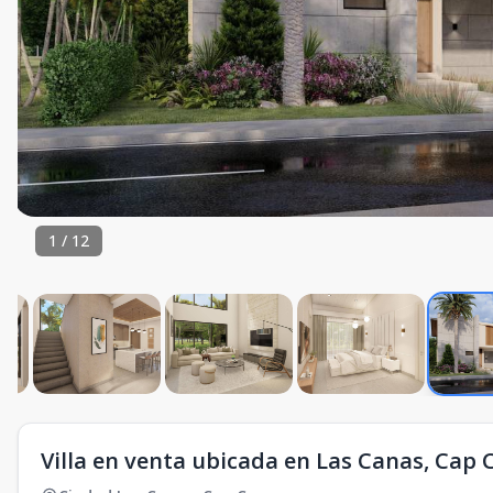
1
/
12
Villa en venta ubicada en Las Canas, Cap 