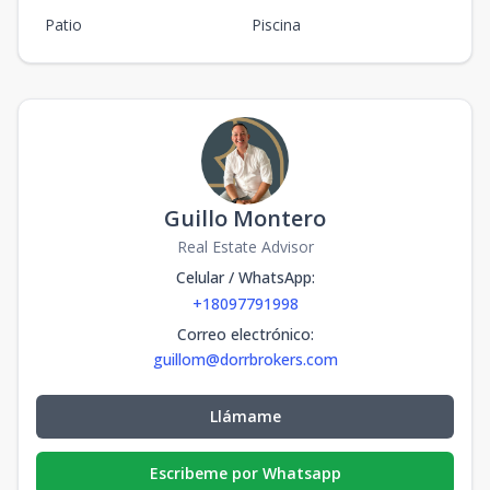
Patio
Piscina
Guillo Montero
Real Estate Advisor
Celular / WhatsApp
:
+18097791998
Correo electrónico
:
guillom@dorrbrokers.com
Llámame
Escribeme por Whatsapp