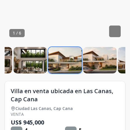
1
/
6
Villa en venta ubicada en Las Canas,
Cap Cana
Ciudad Las Canas
,
Cap Cana
VENTA
US$ 945,000
4
5